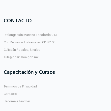
CONTACTO
Prolongación Mariano Escobedo 913
Col. Recursos Hidráulicos, CP 80100.
Culiacán Rosales, Sinaloa
aula@pcsinaloa.gob.mx
Capacitación y Cursos
Terminos de Privacidad
Contacto
Become a Teacher