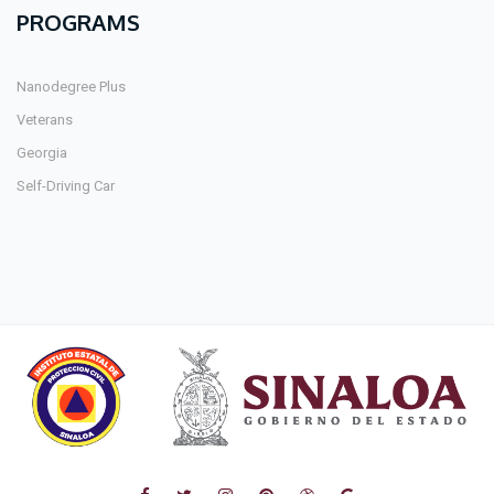
PROGRAMS
Nanodegree Plus
Veterans
Georgia
Self-Driving Car