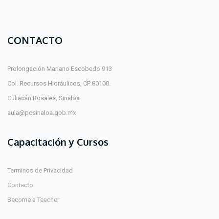
CONTACTO
Prolongación Mariano Escobedo 913
Col. Recursos Hidráulicos, CP 80100.
Culiacán Rosales, Sinaloa
aula@pcsinaloa.gob.mx
Capacitación y Cursos
Terminos de Privacidad
Contacto
Become a Teacher