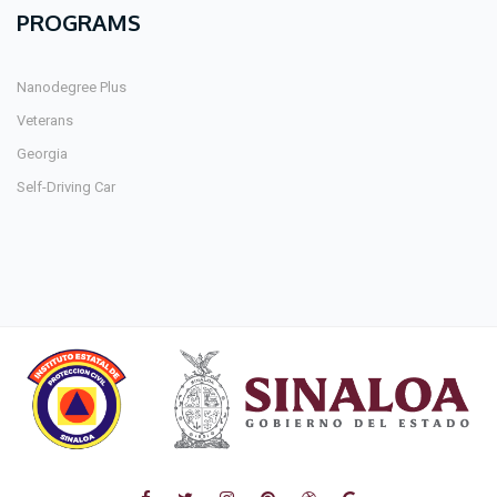
PROGRAMS
Nanodegree Plus
Veterans
Georgia
Self-Driving Car