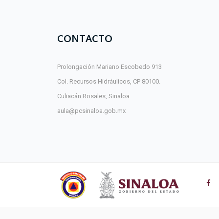
CONTACTO
Prolongación Mariano Escobedo 913
Col. Recursos Hidráulicos, CP 80100.
Culiacán Rosales, Sinaloa
aula@pcsinaloa.gob.mx