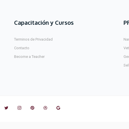
Capacitación y Cursos
P
Terminos de Privacidad
Na
Contacto
Ve
Become a Teacher
Ge
Sel