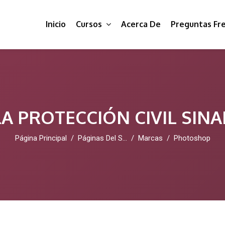
Inicio
Cursos
Acerca De
Preguntas Fr
A PROTECCIÓN CIVIL SIN
Página Principal
Páginas Del Sitio
Marcas
Photoshop