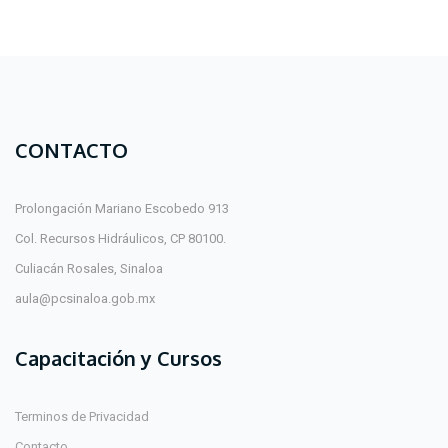
CONTACTO
Prolongación Mariano Escobedo 913
Col. Recursos Hidráulicos, CP 80100.
Culiacán Rosales, Sinaloa
aula@pcsinaloa.gob.mx
Capacitación y Cursos
Terminos de Privacidad
Contacto