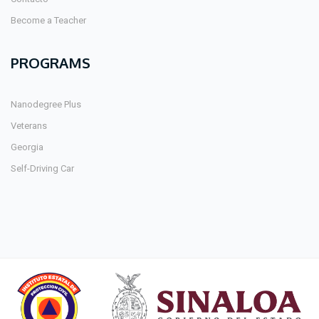
Become a Teacher
PROGRAMS
Nanodegree Plus
Veterans
Georgia
Self-Driving Car