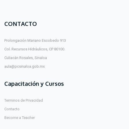
CONTACTO
Prolongación Mariano Escobedo 913
Col. Recursos Hidráulicos, CP 80100.
Culiacán Rosales, Sinaloa
aula@pcsinaloa.gob.mx
Capacitación y Cursos
Terminos de Privacidad
Contacto
Become a Teacher