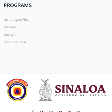
PROGRAMS
Nanodegree Plus
Veterans
Georgia
Self-Driving Car