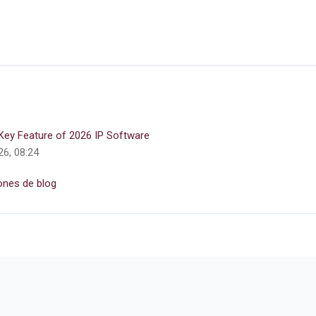
 Key Feature of 2026 IP Software
26, 08:24
ones de blog