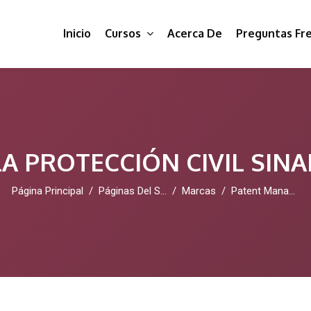
Inicio
Cursos
Acerca De
Preguntas Fr
A PROTECCIÓN CIVIL SIN
Página Principal
Páginas Del Sitio
Marcas
Patent Management AI