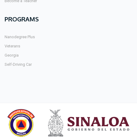
Become a Teacher
PROGRAMS
Nanodegree Plus
Veterans
Georgia
Self-Driving Car