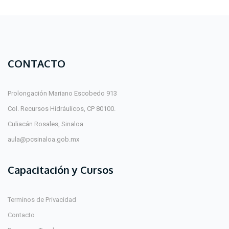
CONTACTO
Prolongación Mariano Escobedo 913
Col. Recursos Hidráulicos, CP 80100.
Culiacán Rosales, Sinaloa
aula@pcsinaloa.gob.mx
Capacitación y Cursos
Terminos de Privacidad
Contacto