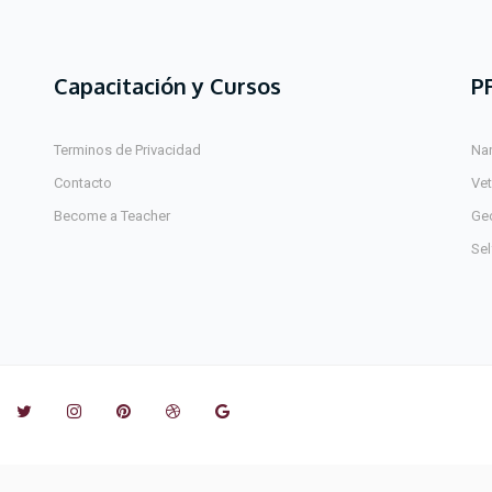
Capacitación y Cursos
P
Terminos de Privacidad
Na
Contacto
Ve
Become a Teacher
Ge
Sel