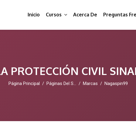
Inicio
Cursos
Acerca De
Preguntas Fr
A PROTECCIÓN CIVIL SIN
Página Principal
Páginas Del Sitio
Marcas
Nagaspin99