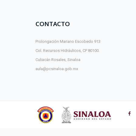
CONTACTO
Prolongación Mariano Escobedo 913
Col. Recursos Hidráulicos, CP 80100.
Culiacán Rosales, Sinaloa
aula@pcsinaloa.gob.mx