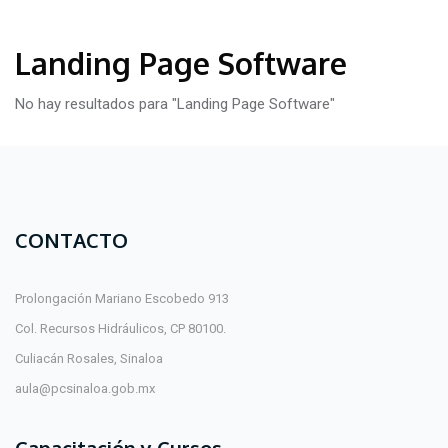
Landing Page Software
No hay resultados para "Landing Page Software"
CONTACTO
Prolongación Mariano Escobedo 913
Col. Recursos Hidráulicos, CP 80100.
Culiacán Rosales, Sinaloa
aula@pcsinaloa.gob.mx