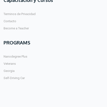
Capacitación y Cursos
Terminos de Privacidad
Contacto
Become a Teacher
PROGRAMS
Nanodegree Plus
Veterans
Georgia
Self-Driving Car