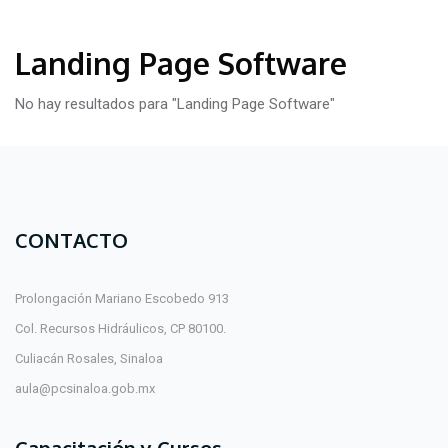
Landing Page Software
No hay resultados para "Landing Page Software"
CONTACTO
Prolongación Mariano Escobedo 913
Col. Recursos Hidráulicos, CP 80100.
Culiacán Rosales, Sinaloa
aula@pcsinaloa.gob.mx