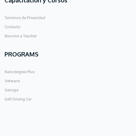
Capacitación y Cursos
Terminos de Privacidad
Contacto
Become a Teacher
PROGRAMS
Nanodegree Plus
Veterans
Georgia
Self-Driving Car