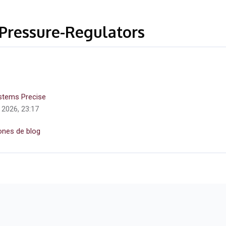
-Pressure-Regulators
ystems Precise
e 2026, 23:17
ones de blog