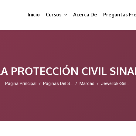
Inicio
Cursos
Acerca De
Preguntas Fr
A PROTECCIÓN CIVIL SIN
Página Principal
Páginas Del Sitio
Marcas
Jewellok-Single-Stage-Pressure-Regulators