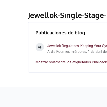
Jewellok-Single-Stage
Publicaciones de blog
Jewellok Regulators: Keeping Your S
AF
Ardis Fournier, miércoles, 1 de abril d
Mostrar solamente los etiquetados Publicaci