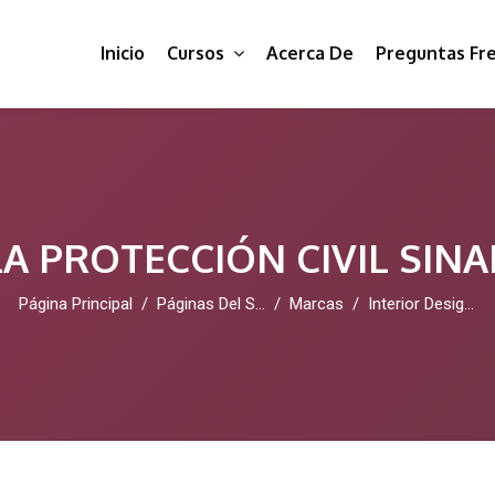
Inicio
Cursos
Acerca De
Preguntas Fr
A PROTECCIÓN CIVIL SIN
Página Principal
Páginas Del Sitio
Marcas
Interior Design Jakarta