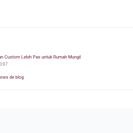
an Custom Lebih Pas untuk Rumah Mungil
10:07
ones de blog