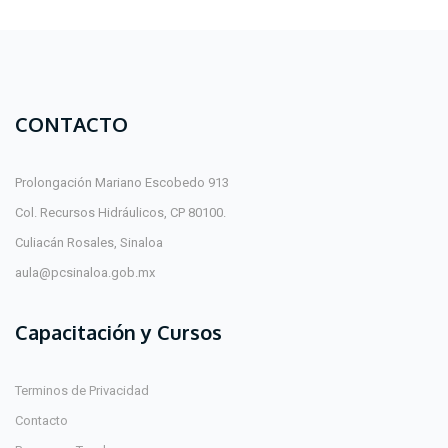
CONTACTO
Prolongación Mariano Escobedo 913
Col. Recursos Hidráulicos, CP 80100.
Culiacán Rosales, Sinaloa
aula@pcsinaloa.gob.mx
Capacitación y Cursos
Terminos de Privacidad
Contacto