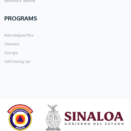
Become a Teacher
PROGRAMS
Nanodegree Plus
Veterans
Georgia
Self-Driving Car