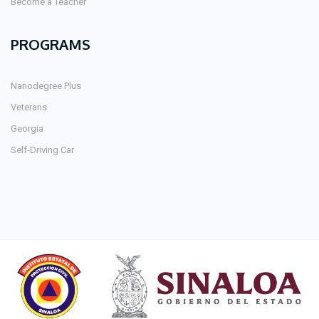
Become a Teacher
PROGRAMS
Nanodegree Plus
Veterans
Georgia
Self-Driving Car