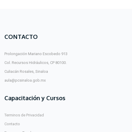
CONTACTO
Prolongación Mariano Escobedo 913
Col. Recursos Hidráulicos, CP 80100.
Culiacán Rosales, Sinaloa
aula@pcsinaloa.gob.mx
Capacitación y Cursos
Terminos de Privacidad
Contacto