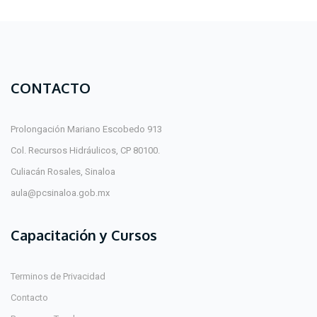
CONTACTO
Prolongación Mariano Escobedo 913
Col. Recursos Hidráulicos, CP 80100.
Culiacán Rosales, Sinaloa
aula@pcsinaloa.gob.mx
Capacitación y Cursos
Terminos de Privacidad
Contacto