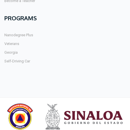
Become a Teacher
PROGRAMS
Nanodegree Plus
Veterans
Georgia
Self-Driving Car