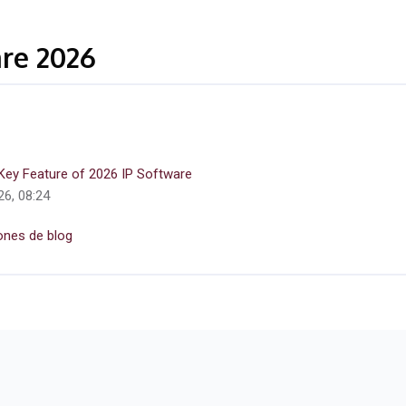
re 2026
 Key Feature of 2026 IP Software
26, 08:24
ones de blog