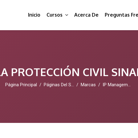
Inicio
Cursos
Acerca De
Preguntas Fr
A PROTECCIÓN CIVIL SIN
Página Principal
Páginas Del Sitio
Marcas
IP Management Software 2026