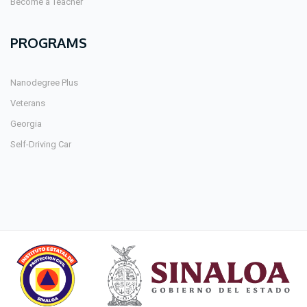
Become a Teacher
PROGRAMS
Nanodegree Plus
Veterans
Georgia
Self-Driving Car