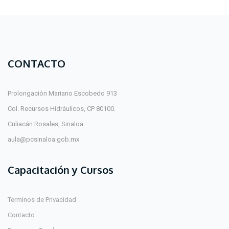
CONTACTO
Prolongación Mariano Escobedo 913
Col. Recursos Hidráulicos, CP 80100.
Culiacán Rosales, Sinaloa
aula@pcsinaloa.gob.mx
Capacitación y Cursos
Terminos de Privacidad
Contacto