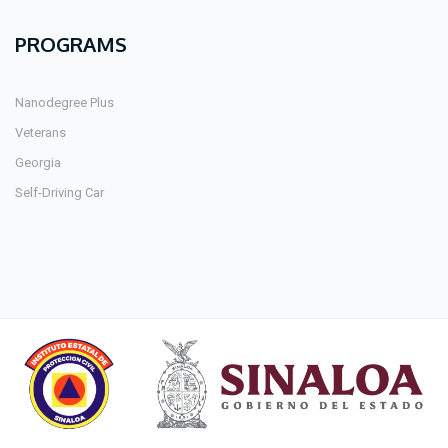
PROGRAMS
Nanodegree Plus
Veterans
Georgia
Self-Driving Car