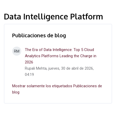
Data Intelligence Platform
Publicaciones de blog
The Era of Data Intelligence: Top 5 Cloud
RM
Analytics Platforms Leading the Charge in
2026
Rupali Mehta, jueves, 30 de abril de 2026,
04:19
Mostrar solamente los etiquetados Publicaciones de
blog