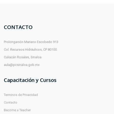
CONTACTO
Prolongación Mariano Escobedo 913
Col. Recursos Hidráulicos, CP 80100.
Culiacán Rosales, Sinaloa
aula@pcsinaloa.gob.mx
Capacitación y Cursos
Terminos de Privacidad
Contacto
Become a Teacher