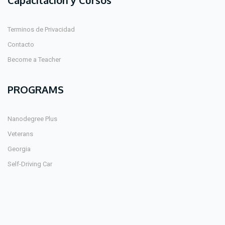
Capacitación y Cursos
Terminos de Privacidad
Contacto
Become a Teacher
PROGRAMS
Nanodegree Plus
Veterans
Georgia
Self-Driving Car