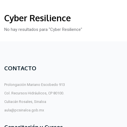
Cyber Resilience
No hay resultados para "Cyber Resilience"
CONTACTO
Prolongación Mariano Escobedo 913
Col. Recursos Hidráulicos, CP 80100.
Culiacán Rosales, Sinaloa
aula@pcsinaloa.gob.mx