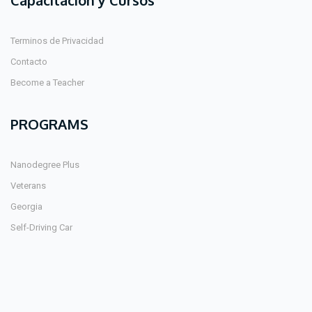
Capacitación y Cursos
Terminos de Privacidad
Contacto
Become a Teacher
PROGRAMS
Nanodegree Plus
Veterans
Georgia
Self-Driving Car