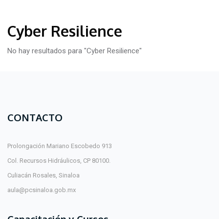
Cyber Resilience
No hay resultados para "Cyber Resilience"
CONTACTO
Prolongación Mariano Escobedo 913
Col. Recursos Hidráulicos, CP 80100.
Culiacán Rosales, Sinaloa
aula@pcsinaloa.gob.mx