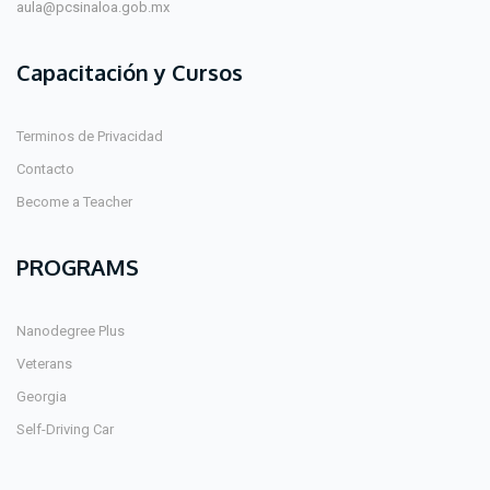
aula@pcsinaloa.gob.mx
Capacitación y Cursos
Terminos de Privacidad
Contacto
Become a Teacher
PROGRAMS
Nanodegree Plus
Veterans
Georgia
Self-Driving Car