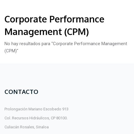
Corporate Performance
Management (CPM)
No hay resultados para "Corporate Performance Management
(CPM)"
CONTACTO
Prolongación Mariano Escobedo 913
Col. Recursos Hidráulicos, CP 80100.
Culiacán Rosales, Sinaloa