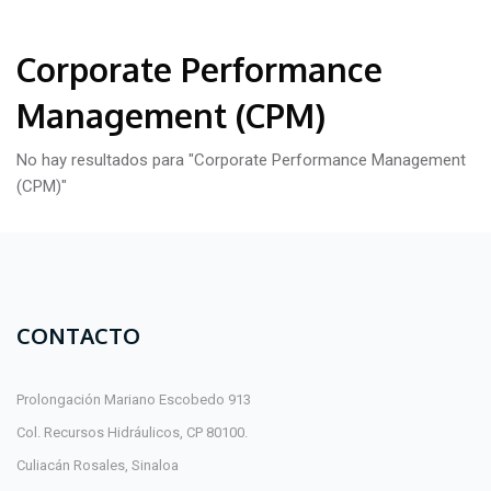
Corporate Performance
Management (CPM)
No hay resultados para "Corporate Performance Management
(CPM)"
CONTACTO
Prolongación Mariano Escobedo 913
Col. Recursos Hidráulicos, CP 80100.
Culiacán Rosales, Sinaloa