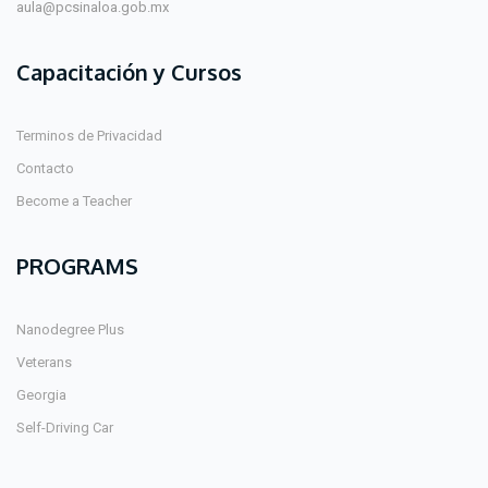
aula@pcsinaloa.gob.mx
Capacitación y Cursos
Terminos de Privacidad
Contacto
Become a Teacher
PROGRAMS
Nanodegree Plus
Veterans
Georgia
Self-Driving Car