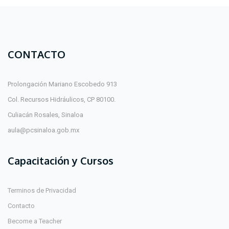
CONTACTO
Prolongación Mariano Escobedo 913
Col. Recursos Hidráulicos, CP 80100.
Culiacán Rosales, Sinaloa
aula@pcsinaloa.gob.mx
Capacitación y Cursos
Terminos de Privacidad
Contacto
Become a Teacher