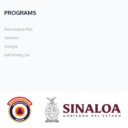
PROGRAMS
Nanodegree Plus
Veterans
Georgia
Self-Driving Car