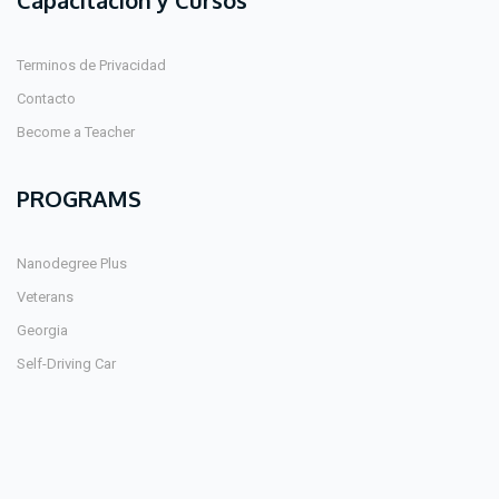
Capacitación y Cursos
Terminos de Privacidad
Contacto
Become a Teacher
PROGRAMS
Nanodegree Plus
Veterans
Georgia
Self-Driving Car