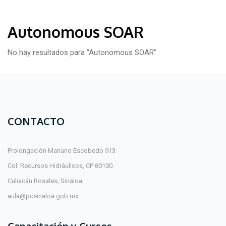
Autonomous SOAR
No hay resultados para "Autonomous SOAR"
CONTACTO
Prolongación Mariano Escobedo 913
Col. Recursos Hidráulicos, CP 80100.
Culiacán Rosales, Sinaloa
aula@pcsinaloa.gob.mx