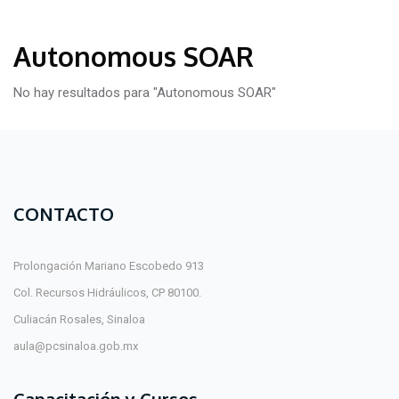
Autonomous SOAR
No hay resultados para "Autonomous SOAR"
CONTACTO
Prolongación Mariano Escobedo 913
Col. Recursos Hidráulicos, CP 80100.
Culiacán Rosales, Sinaloa
aula@pcsinaloa.gob.mx