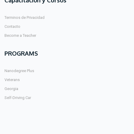
Capacitación y Cursos
Terminos de Privacidad
Contacto
Become a Teacher
PROGRAMS
Nanodegree Plus
Veterans
Georgia
Self-Driving Car