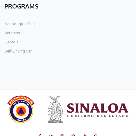
PROGRAMS
Nanodegree Plus
Veterans
Georgia
Self-Driving Car