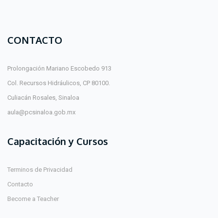
CONTACTO
Prolongación Mariano Escobedo 913
Col. Recursos Hidráulicos, CP 80100.
Culiacán Rosales, Sinaloa
aula@pcsinaloa.gob.mx
Capacitación y Cursos
Terminos de Privacidad
Contacto
Become a Teacher