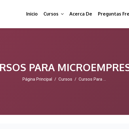
Inicio
Cursos
Acerca De
Preguntas Fr
RSOS PARA MICROEMPRE
Página Principal
Cursos
Cursos Para Microempresas