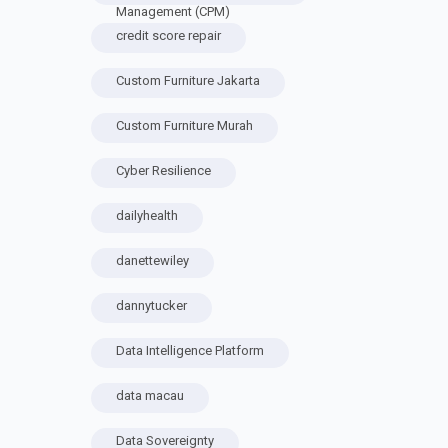
Management (CPM)
credit score repair
Custom Furniture Jakarta
Custom Furniture Murah
Cyber Resilience
dailyhealth
danettewiley
dannytucker
Data Intelligence Platform
data macau
Data Sovereignty