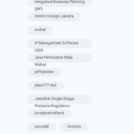
Integrated Business Planning
(IBP)
Interior Design Jakarta
iosbet
IP Management Software
2026
Jasa Pembuatan Meja
Makan
jeffryweiss
jelas777 slot
Jewellok-Single-Stage-
Pressure-Regulators
jocelynstrickland
jonodell
miototo