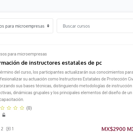
rsos para microempresas
rmación de instructores estatales de pc
término del curso, los participantes actualizarán sus conocimientos par
fesionalizar su actuación como Instructores Estatales de Protección Civi
orzando sus bases técnicas, distinguiendo metodologías de instrucción
ctivas, dinámicas grupales y los principales elementos del diseño de un
capacitación.
(0)
MX$2900 M
2
1