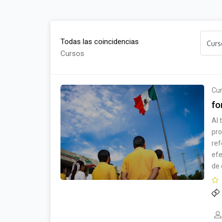
Todas las coincidencias
Cursos
Cu
fo
Al 
pro
ref
efe
de 