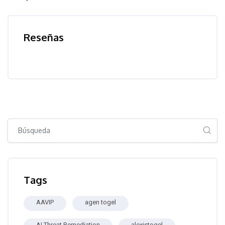
Reseñas
Salta [Cocoon] Global search (sidebar)
Salta Tags
Tags
AAVIP
agen togel
AI Threat Remediation
alexistogel