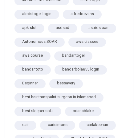
alexistogel login
alfredoevans
apk slot
asdsad
astridsloan
Autonomous SOAR
aws classes
aws course
bandar togel
bandar toto
bandarbola855 login
Beginner
bessavery
best hair transpalnt surgeon in islamabad
best sleeper sofa
brianablake
cair
carisimons
carlakeenan