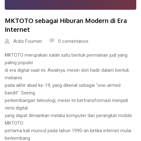
MKTOTO sebagai Hiburan Modern di Era
Internet
Ardis Fournier
0 comentarios
MKTOTO merupakan salah satu bentuk permainan judi yang
paling populer
di era digital saat ini. Awalnya, mesin slot hadir dalam bentuk
mekanis
pada akhir abad ke-19, yang dikenal sebagai “one-armed
bandit”. Seiring
perkembangan teknologi, mesin ini bertransformasi menjadi
versi digital
yang dapat dimainkan melalui komputer dan perangkat mobile.
MKTOTO
pertama kali muncul pada tahun 1990-an ketika internet mulai
berkembang