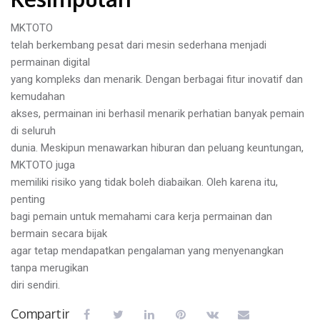
MKTOTO
telah berkembang pesat dari mesin sederhana menjadi
permainan digital
yang kompleks dan menarik. Dengan berbagai fitur inovatif dan
kemudahan
akses, permainan ini berhasil menarik perhatian banyak pemain
di seluruh
dunia. Meskipun menawarkan hiburan dan peluang keuntungan,
MKTOTO juga
memiliki risiko yang tidak boleh diabaikan. Oleh karena itu,
penting
bagi pemain untuk memahami cara kerja permainan dan
bermain secara bijak
agar tetap mendapatkan pengalaman yang menyenangkan
tanpa merugikan
diri sendiri.
Compartir