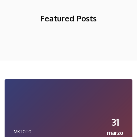
Featured Posts
31
MKTOTO
marzo