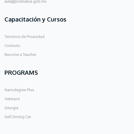
aula@pcsinaloa.gob.mx
Capacitación y Cursos
Terminos de Privacidad
Contacto
Become a Teacher
PROGRAMS
Nanodegree Plus
Veterans
Georgia
Self-Driving Car