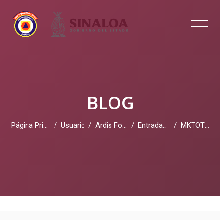
BLOG
Página Principal
Usuarios
Ardis Fournier
Entradas Del Blog
MKTOTO Sebagai Hiburan Modern Di Era Internet
Salta al contenido principal
Salta [Cocoon] Featured Blog Posts Slider