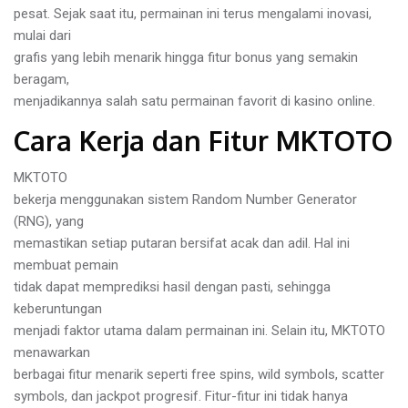
pesat. Sejak saat itu, permainan ini terus mengalami inovasi,
mulai dari
grafis yang lebih menarik hingga fitur bonus yang semakin
beragam,
menjadikannya salah satu permainan favorit di kasino online.
Cara Kerja dan Fitur MKTOTO
MKTOTO
bekerja menggunakan sistem Random Number Generator
(RNG), yang
memastikan setiap putaran bersifat acak dan adil. Hal ini
membuat pemain
tidak dapat memprediksi hasil dengan pasti, sehingga
keberuntungan
menjadi faktor utama dalam permainan ini. Selain itu, MKTOTO
menawarkan
berbagai fitur menarik seperti free spins, wild symbols, scatter
symbols, dan jackpot progresif. Fitur-fitur ini tidak hanya