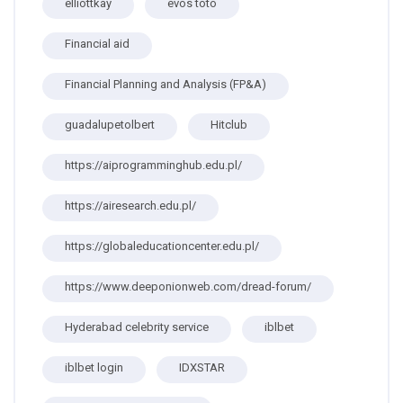
elliottkay
evos toto
Financial aid
Financial Planning and Analysis (FP&A)
guadalupetolbert
Hitclub
https://aiprogramminghub.edu.pl/
https://airesearch.edu.pl/
https://globaleducationcenter.edu.pl/
https://www.deeponionweb.com/dread-forum/
Hyderabad celebrity service
iblbet
iblbet login
IDXSTAR