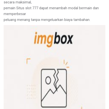
secara maksimal,
pemain Situs slot 777 dapat menambah modal bermain dan
memperbesar
peluang menang tanpa mengeluarkan biaya tambahan.