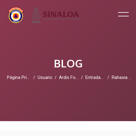
BLOG
Página Principal
Usuarios
Ardis Fournier
Entradas Del Blog
Rahasia Situs Slot 777: Strategi Menang Tanpa Ribet
Salta al contenido principal
Salta [Cocoon] Featured Blog Posts Slider