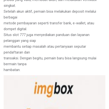
singkat.
Setelah akun aktif, pemain bisa melakukan deposit melalui
berbagai
metode pembayaran seperti transfer bank, e-wallet, atau
dompet digital.
Situs slot 777 juga menyediakan panduan dan layanan
pelanggan yang siap
membantu setiap masalah atau pertanyaan seputar
pendaftaran dan
transaksi. Dengan begitu, pemain baru bisa langsung mulai
bermain tanpa
hambatan.