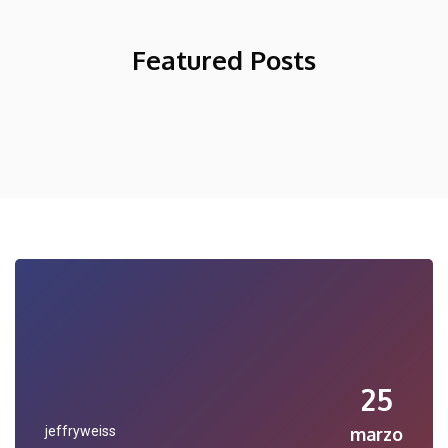
Featured Posts
25
jeffryweiss
marzo