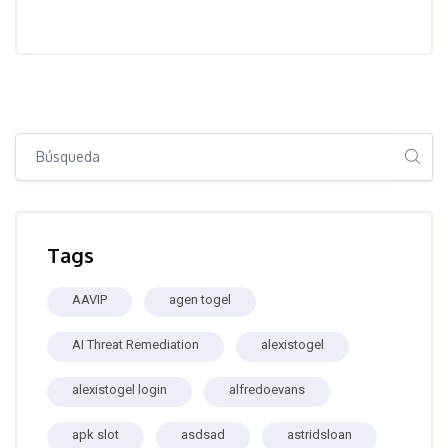
Salta [Cocoon] Global search (sidebar)
Salta Tags
Tags
AAVIP
agen togel
AI Threat Remediation
alexistogel
alexistogel login
alfredoevans
apk slot
asdsad
astridsloan