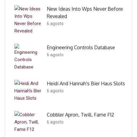
New Ideas Into Wps Never Before
Revealed
6 agosto
Engineering Controls Database
6 agosto
Heidi And Hannah's Bier Haus Slots
6 agosto
Cobbler Apron, Twill, Fame F12
6 agosto