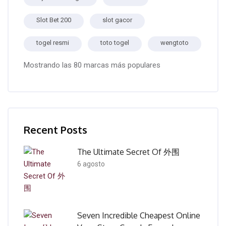
Slot Bet 200
slot gacor
togel resmi
toto togel
wengtoto
Mostrando las 80 marcas más populares
Salta [Cocoon] Recent blog posts list
Recent Posts
The Ultimate Secret Of 外围
6 agosto
Seven Incredible Cheapest Online