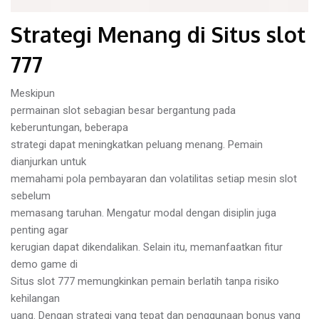
Strategi Menang di Situs slot
777
Meskipun
permainan slot sebagian besar bergantung pada
keberuntungan, beberapa
strategi dapat meningkatkan peluang menang. Pemain
dianjurkan untuk
memahami pola pembayaran dan volatilitas setiap mesin slot
sebelum
memasang taruhan. Mengatur modal dengan disiplin juga
penting agar
kerugian dapat dikendalikan. Selain itu, memanfaatkan fitur
demo game di
Situs slot 777 memungkinkan pemain berlatih tanpa risiko
kehilangan
uang. Dengan strategi yang tepat dan penggunaan bonus yang