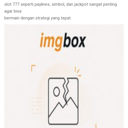
slot 777 seperti paylines, simbol, dan jackpot sangat penting
agar bisa
bermain dengan strategi yang tepat.