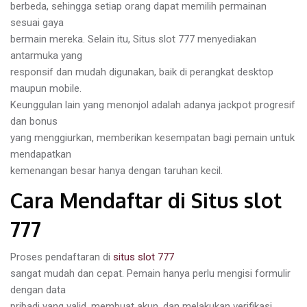
berbeda, sehingga setiap orang dapat memilih permainan
sesuai gaya
bermain mereka. Selain itu, Situs slot 777 menyediakan
antarmuka yang
responsif dan mudah digunakan, baik di perangkat desktop
maupun mobile.
Keunggulan lain yang menonjol adalah adanya jackpot progresif
dan bonus
yang menggiurkan, memberikan kesempatan bagi pemain untuk
mendapatkan
kemenangan besar hanya dengan taruhan kecil.
Cara Mendaftar di Situs slot
777
Proses pendaftaran di
situs slot 777
sangat mudah dan cepat. Pemain hanya perlu mengisi formulir
dengan data
pribadi yang valid, membuat akun, dan melakukan verifikasi