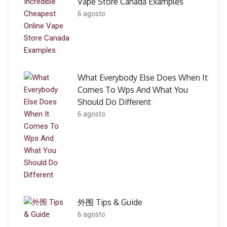
Vape Store Canada Examples
6 agosto
What Everybody Else Does When It
Comes To Wps And What You
Should Do Different
6 agosto
外围 Tips & Guide
6 agosto