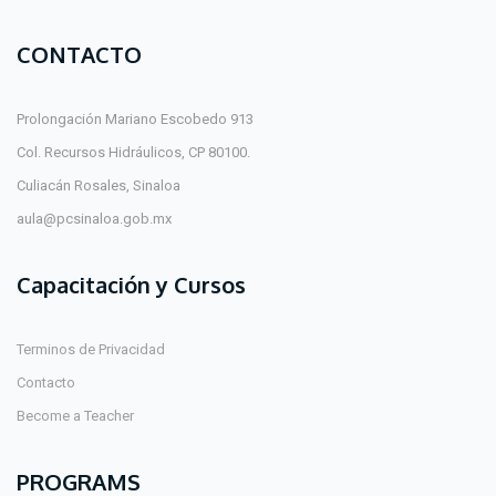
CONTACTO
Prolongación Mariano Escobedo 913
Col. Recursos Hidráulicos, CP 80100.
Culiacán Rosales, Sinaloa
aula@pcsinaloa.gob.mx
Capacitación y Cursos
Terminos de Privacidad
Contacto
Become a Teacher
PROGRAMS