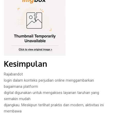
Kesimpulan
Rajabandot
login dalam konteks perjudian online menggambarkan
bagaimana platform
digital digunakan untuk mengakses layanan taruhan yang
semakin mudah
dijangkau. Meskipun terlihat praktis dan modern, aktivitas ini
membawa