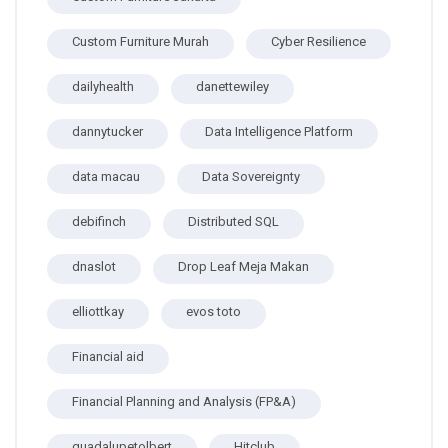
Custom Furniture Murah
Cyber Resilience
dailyhealth
danettewiley
dannytucker
Data Intelligence Platform
data macau
Data Sovereignty
debifinch
Distributed SQL
dnaslot
Drop Leaf Meja Makan
elliottkay
evos toto
Financial aid
Financial Planning and Analysis (FP&A)
guadalupetolbert
Hitclub