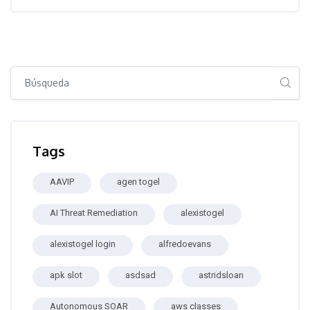
Salta [Cocoon] Global search (sidebar)
Salta Tags
Tags
AAVIP
agen togel
AI Threat Remediation
alexistogel
alexistogel login
alfredoevans
apk slot
asdsad
astridsloan
Autonomous SOAR
aws classes