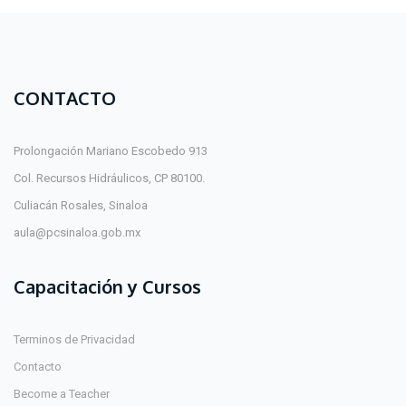
CONTACTO
Prolongación Mariano Escobedo 913
Col. Recursos Hidráulicos, CP 80100.
Culiacán Rosales, Sinaloa
aula@pcsinaloa.gob.mx
Capacitación y Cursos
Terminos de Privacidad
Contacto
Become a Teacher