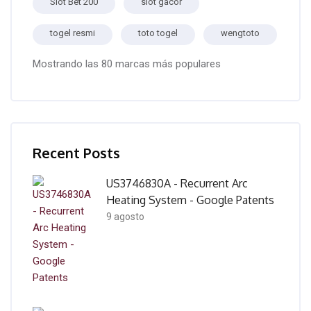
Slot Bet 200
slot gacor
togel resmi
toto togel
wengtoto
Mostrando las 80 marcas más populares
Salta [Cocoon] Recent blog posts list
Recent Posts
US3746830A - Recurrent Arc
Heating System - Google Patents
9 agosto