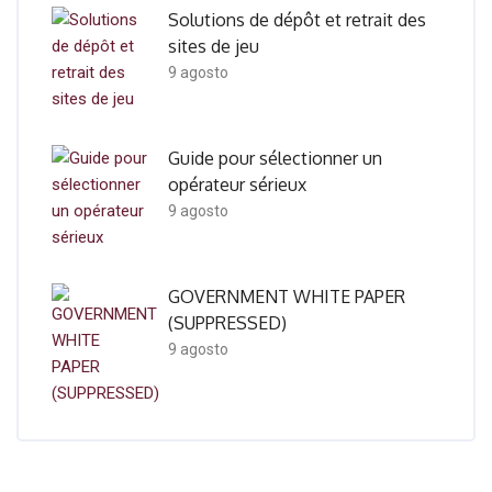
Solutions de dépôt et retrait des
sites de jeu
9 agosto
Guide pour sélectionner un
opérateur sérieux
9 agosto
GOVERNMENT WHITE PAPER
(SUPPRESSED)
9 agosto