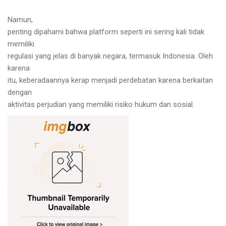
Namun,
penting dipahami bahwa platform seperti ini sering kali tidak
memiliki
regulasi yang jelas di banyak negara, termasuk Indonesia. Oleh
karena
itu, keberadaannya kerap menjadi perdebatan karena berkaitan
dengan
aktivitas perjudian yang memiliki risiko hukum dan sosial.