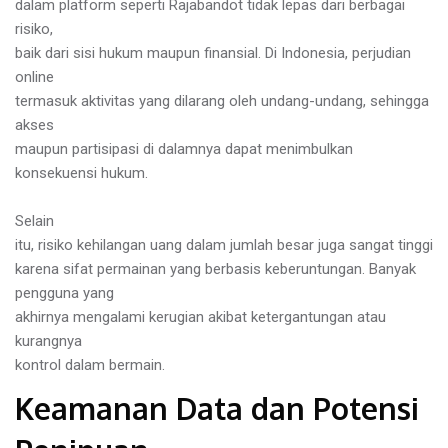
dalam platform seperti Rajabandot tidak lepas dari berbagai
risiko,
baik dari sisi hukum maupun finansial. Di Indonesia, perjudian
online
termasuk aktivitas yang dilarang oleh undang-undang, sehingga
akses
maupun partisipasi di dalamnya dapat menimbulkan
konsekuensi hukum.
Selain
itu, risiko kehilangan uang dalam jumlah besar juga sangat tinggi
karena sifat permainan yang berbasis keberuntungan. Banyak
pengguna yang
akhirnya mengalami kerugian akibat ketergantungan atau
kurangnya
kontrol dalam bermain.
Keamanan Data dan Potensi