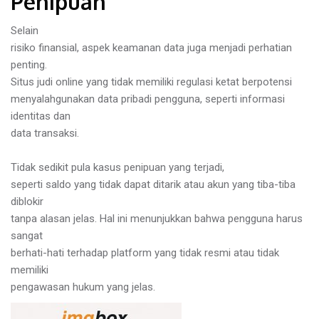
Penipuan
Selain
risiko finansial, aspek keamanan data juga menjadi perhatian
penting.
Situs judi online yang tidak memiliki regulasi ketat berpotensi
menyalahgunakan data pribadi pengguna, seperti informasi
identitas dan
data transaksi.
Tidak sedikit pula kasus penipuan yang terjadi,
seperti saldo yang tidak dapat ditarik atau akun yang tiba-tiba
diblokir
tanpa alasan jelas. Hal ini menunjukkan bahwa pengguna harus
sangat
berhati-hati terhadap platform yang tidak resmi atau tidak
memiliki
pengawasan hukum yang jelas.