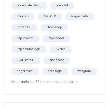
jocelynstrickland
jonodell
miototo
MKTOTO
Nagaspin99
pgwin138
Photoshop
raja bandot
rajabandot
rajabandot login
Sketch
Slot Bet 200
slot gacor
togel resmi
toto togel
wengtoto
Mostrando las 80 marcas más populares
Salta [Cocoon] Recent blog posts list