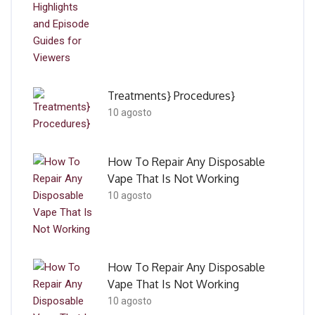
Treatments} Procedures}
10 agosto
How To Repair Any Disposable
Vape That Is Not Working
10 agosto
How To Repair Any Disposable
Vape That Is Not Working
10 agosto