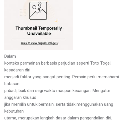
Dalam
konteks permainan berbasis perjudian seperti Toto Togel,
kesadaran diri
menjadi faktor yang sangat penting. Pemain perlu memahami
batasan
pribadi, baik dari segi waktu maupun keuangan. Mengatur
anggaran khusus
jika memilih untuk bermain, serta tidak menggunakan uang
kebutuhan
utama, merupakan langkah dasar dalam pengendalian diri.