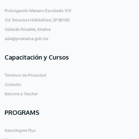
Prolongación Mariano Escobedo 913
Col. Recursos Hidráulicos, CP 80100.
Culiacán Rosales, Sinaloa
aula@pcsinaloa.gob.mx
Capacitación y Cursos
Terminos de Privacidad
Contacto
Become a Teacher
PROGRAMS
Nanodegree Plus