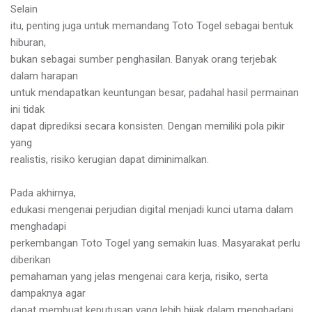
Selain
itu, penting juga untuk memandang Toto Togel sebagai bentuk
hiburan,
bukan sebagai sumber penghasilan. Banyak orang terjebak
dalam harapan
untuk mendapatkan keuntungan besar, padahal hasil permainan
ini tidak
dapat diprediksi secara konsisten. Dengan memiliki pola pikir
yang
realistis, risiko kerugian dapat diminimalkan.
Pada akhirnya,
edukasi mengenai perjudian digital menjadi kunci utama dalam
menghadapi
perkembangan Toto Togel yang semakin luas. Masyarakat perlu
diberikan
pemahaman yang jelas mengenai cara kerja, risiko, serta
dampaknya agar
dapat membuat keputusan yang lebih bijak dalam menghadapi