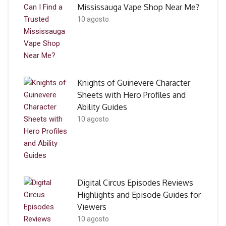
Mississauga Vape Shop Near Me?
10 agosto
Knights of Guinevere Character
Sheets with Hero Profiles and
Ability Guides
10 agosto
Digital Circus Episodes Reviews
Highlights and Episode Guides for
Viewers
10 agosto