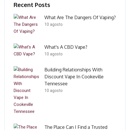
Recent Posts
What Are The Dangers Of Vaping?
10 agosto
What's A CBD Vape?
10 agosto
Building Relationships With
Discount Vape In Cookeville
Tennessee
10 agosto
The Place Can I Find a Trusted