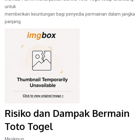
untuk
memberikan keuntungan bagi penyedia permainan dalam jangka
panjang.
Risiko dan Dampak Bermain
Toto Togel
Meskipun